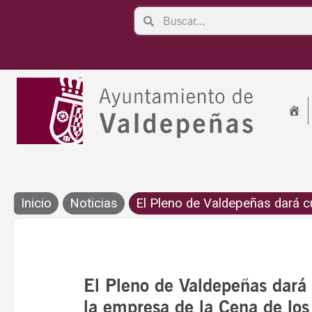
Ir
Search
Search
al
contenido
Inicio
Noticias
El Pleno de Valdepeñas dará cu
El Pleno de Valdepeñas dará 
la empresa de la Cena de lo