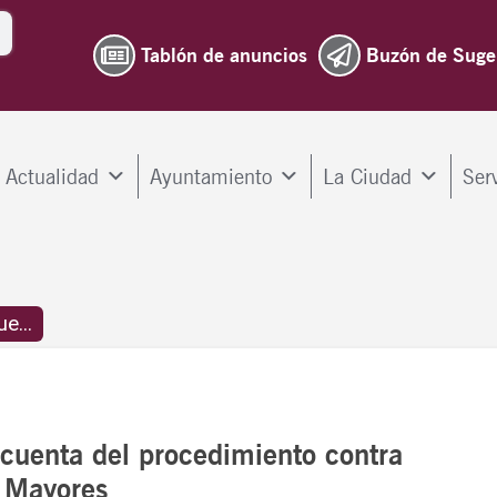
Tablón de anuncios
Buzón de Suge
Actualidad
Ayuntamiento
La Ciudad
Ser
e...
cuenta del procedimiento contra
s Mayores