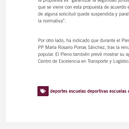
la propuesta es “garantizar la seguridad juríd
que se viene con esta propuesta de acuerdo e
de alguna solicitud quede suspendida y paral
la normativa”.
Por otro lado, ha indicado que durante el Ple
PP María Rosario Porras Sánchez, tras la ren
popular. El Pleno también prevé mostrar su a
Centro de Excelencia en Transporte y Logístic
deportes
escuelas deportivas
escuelas 