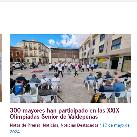
300 mayores han participado en las XXIX
Olimpiadas Senior de Valdepeñas
Notas de Prensa
,
Noticias
,
Noticias Destacadas
/
17 de mayo de
2024