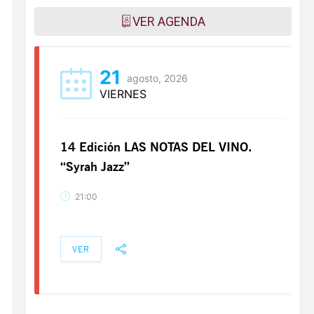
VER AGENDA
21
agosto, 2026
VIERNES
14 Edición LAS NOTAS DEL VINO.
“Syrah Jazz”
21:00
VER