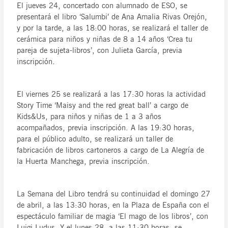
El jueves 24, concertado con alumnado de ESO, se
presentará el libro ‘Salumbi’ de Ana Amalia Rivas Orejón,
y por la tarde, a las 18:00 horas, se realizará el taller de
cerámica para niños y niñas de 8 a 14 años ‘Crea tu
pareja de sujeta-libros’, con Julieta García, previa
inscripción.
El viernes 25 se realizará a las 17:30 horas la actividad
Story Time ‘Maisy and the red great ball’ a cargo de
Kids&Us, para niños y niñas de 1 a 3 años
acompañados, previa inscripción. A las 19:30 horas,
para el público adulto, se realizará un taller de
fabricación de libros cartoneros a cargo de La Alegría de
la Huerta Manchega, previa inscripción.
La Semana del Libro tendrá su continuidad el domingo 27
de abril, a las 13:30 horas, en la Plaza de España con el
espectáculo familiar de magia ‘El mago de los libros’, con
Luigi Ludus. Y el lunes 28, a las 11:30 horas, se