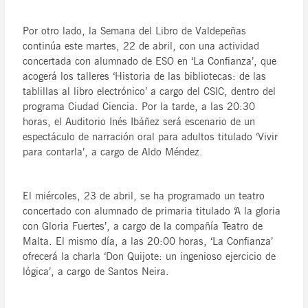
Por otro lado, la Semana del Libro de Valdepeñas
continúa este martes, 22 de abril, con una actividad
concertada con alumnado de ESO en ‘La Confianza’, que
acogerá los talleres ‘Historia de las bibliotecas: de las
tablillas al libro electrónico’ a cargo del CSIC, dentro del
programa Ciudad Ciencia. Por la tarde, a las 20:30
horas, el Auditorio Inés Ibáñez será escenario de un
espectáculo de narración oral para adultos titulado ‘Vivir
para contarla’, a cargo de Aldo Méndez.
El miércoles, 23 de abril, se ha programado un teatro
concertado con alumnado de primaria titulado ‘A la gloria
con Gloria Fuertes’, a cargo de la compañía Teatro de
Malta. El mismo día, a las 20:00 horas, ‘La Confianza’
ofrecerá la charla ‘Don Quijote: un ingenioso ejercicio de
lógica’, a cargo de Santos Neira.