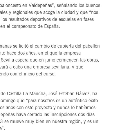
 baloncesto en Valdepeñas”, señalando los buenos
ciales y regionales que acoge la ciudad y que “nos
 los resultados deportivos de escuelas en fases
o en el campeonato de España.
anas se licitó el cambio de cubierta del pabellón
ento hace dos años, en el que la empresa
 Sevilla espera que en junio comiencen las obras,
vará a cabo una empresa sevillana, y que
iendo con el inicio del curso.
 de Castilla-La Mancha, José Esteban Gálvez, ha
omingo que “para nosotros es un auténtico éxito
dos años con este proyecto y nunca lo habíamos
epeñas haya cerrado las inscripciones dos días
3 se mueve muy bien en nuestra región, y es un
e”.