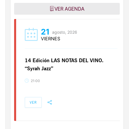
VER AGENDA
21
agosto, 2026
VIERNES
14 Edición LAS NOTAS DEL VINO.
“Syrah Jazz”
21:00
VER