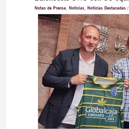
Notas de Prensa
,
Noticias
,
Noticias Destacadas