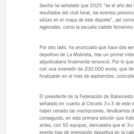
Sevilla ha señalado que 2025 “es el año del
resultados del club local, los eventos provin
sitúan en el mapa de este deporte”, así como
regionales, como la escuela cadete femenin
Por otro lado, ha anunciado que hace dos sem
deportivo de La Molineta, tras un primer int
adjudicataria finalmente renunció. Por lo que
con una inversión de 200.000 euros, que lle
finalizarán en el mes de septiembre, coincid
El presidente de la Federación de Baloncesto
señalado en cuanto al Circuito 3×3 de este d
haber cerrado las inscripciones, llevábamos 
conseguido, en esta primera edición que Vald
antes, con 50 equipos, demuestra que el 3×
evento tipo de promoción deportiva en la call