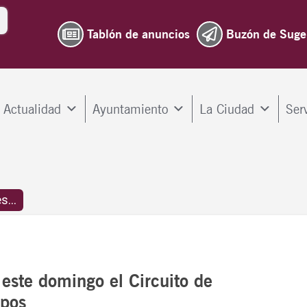
Tablón de anuncios
Buzón de Suge
Actualidad
Ayuntamiento
La Ciudad
Ser
...
 este domingo el Circuito de
ipos