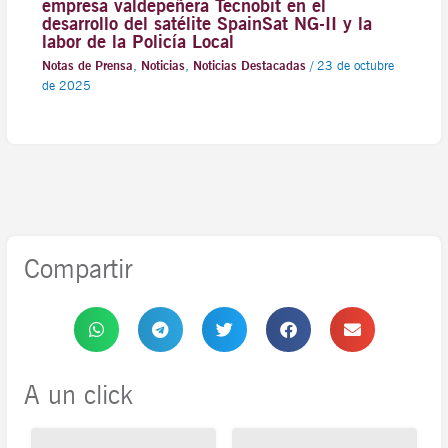
empresa valdepeñera Tecnobit en el
desarrollo del satélite SpainSat NG-II y la
labor de la Policía Local
Notas de Prensa
,
Noticias
,
Noticias Destacadas
/
23 de octubre
de 2025
Compartir
A un click