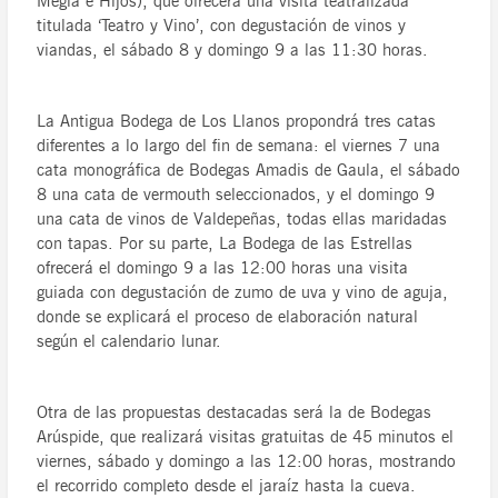
Megía e Hijos), que ofrecerá una visita teatralizada
titulada ‘Teatro y Vino’, con degustación de vinos y
viandas, el sábado 8 y domingo 9 a las 11:30 horas.
La Antigua Bodega de Los Llanos propondrá tres catas
diferentes a lo largo del fin de semana: el viernes 7 una
cata monográfica de Bodegas Amadis de Gaula, el sábado
8 una cata de vermouth seleccionados, y el domingo 9
una cata de vinos de Valdepeñas, todas ellas maridadas
con tapas. Por su parte, La Bodega de las Estrellas
ofrecerá el domingo 9 a las 12:00 horas una visita
guiada con degustación de zumo de uva y vino de aguja,
donde se explicará el proceso de elaboración natural
según el calendario lunar.
Otra de las propuestas destacadas será la de Bodegas
Arúspide, que realizará visitas gratuitas de 45 minutos el
viernes, sábado y domingo a las 12:00 horas, mostrando
el recorrido completo desde el jaraíz hasta la cueva.