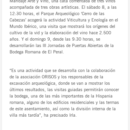
Maridaje Arte y Vino, una cata comentada de tres vinos
acompañada de tres obras artísticas. El sábado 8, a las
12:30 horas, el Parque Arqueológico ‘Cerro de las
Cabezas’ acogerá la actividad Viticultura y Enología en el
Mundo Ibérico, una visita que mostrará los orígenes del
cultivo de la vid y la elaboración del vino hace 2.500
años. Y el domingo 9, desde las 9:30 horas, se
desarrollarán las III Jornadas de Puertas Abiertas de la
Bodega Romana de El Peral.
“Es una actividad que se desarrolla con la colaboración
de la asociación ORISOS y los responsables de la
excavación arqueológica, donde se van a mostrar los
últimos resultados, las visitas guiadas permitirán conocer
la bodega, una de las más importantes de la Hispania
romana, alguno de los edificios residenciales y las termas
de este asentamiento, así como la división interna de la
villa más tardía”, ha precisado Irla.