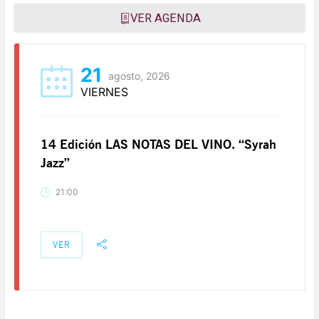
VER AGENDA
21
agosto, 2026
VIERNES
14 Edición LAS NOTAS DEL VINO. “Syrah
Jazz”
21:00
VER