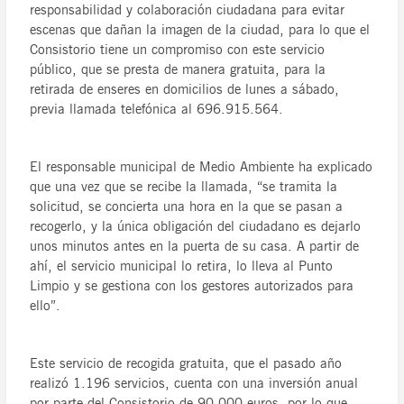
responsabilidad y colaboración ciudadana para evitar
escenas que dañan la imagen de la ciudad, para lo que el
Consistorio tiene un compromiso con este servicio
público, que se presta de manera gratuita, para la
retirada de enseres en domicilios de lunes a sábado,
previa llamada telefónica al 696.915.564.
El responsable municipal de Medio Ambiente ha explicado
que una vez que se recibe la llamada, “se tramita la
solicitud, se concierta una hora en la que se pasan a
recogerlo, y la única obligación del ciudadano es dejarlo
unos minutos antes en la puerta de su casa. A partir de
ahí, el servicio municipal lo retira, lo lleva al Punto
Limpio y se gestiona con los gestores autorizados para
ello”.
Este servicio de recogida gratuita, que el pasado año
realizó 1.196 servicios, cuenta con una inversión anual
por parte del Consistorio de 90.000 euros, por lo que