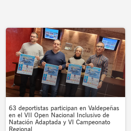
Page
Page
Page
63 deportistas participan en Valdepeñas
en el VII Open Nacional Inclusivo de
Natación Adaptada y VI Campeonato
Regional