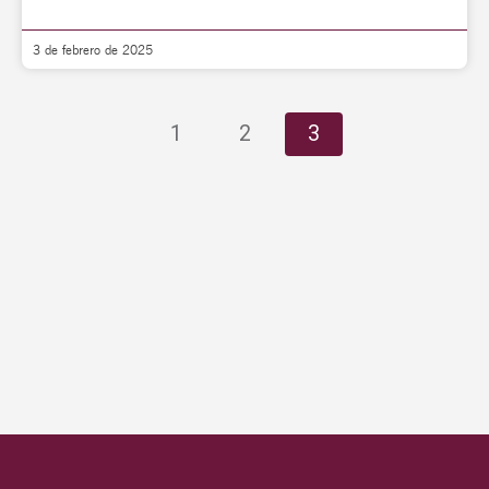
3 de febrero de 2025
1
2
3