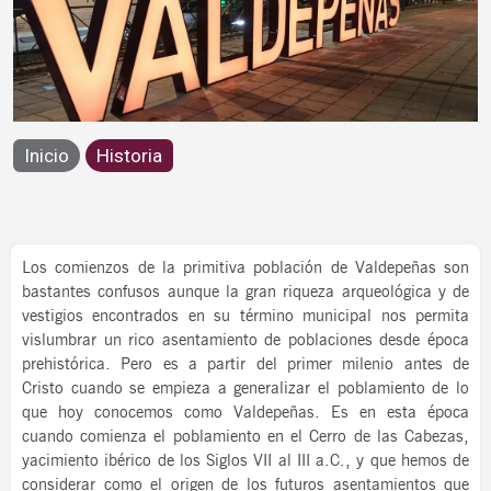
Historia
Inicio
Historia
Los comienzos de la primitiva población de Valdepeñas son
bastantes confusos aunque la gran riqueza arqueológica y de
vestigios encontrados en su término municipal nos permita
vislumbrar un rico asentamiento de poblaciones desde época
prehistórica. Pero es a partir del primer milenio antes de
Cristo cuando se empieza a generalizar el poblamiento de lo
que hoy conocemos como Valdepeñas. Es en esta época
cuando comienza el poblamiento en el Cerro de las Cabezas,
yacimiento ibérico de los Siglos VII al III a.C., y que hemos de
considerar como el origen de los futuros asentamientos que