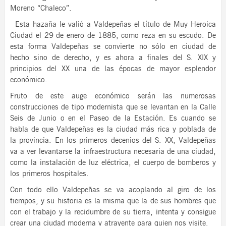
Moreno “Chaleco”.
Esta hazaña le valió a Valdepeñas el título de Muy Heroica
Ciudad el 29 de enero de 1885, como reza en su escudo. De
esta forma Valdepeñas se convierte no sólo en ciudad de
hecho sino de derecho, y es ahora a finales del S. XIX y
principios del XX una de las épocas de mayor esplendor
económico.
Fruto de este auge económico serán las numerosas
construcciones de tipo modernista que se levantan en la Calle
Seis de Junio o en el Paseo de la Estación. Es cuando se
habla de que Valdepeñas es la ciudad más rica y poblada de
la provincia. En los primeros decenios del S. XX, Valdepeñas
va a ver levantarse la infraestructura necesaria de una ciudad,
como la instalación de luz eléctrica, el cuerpo de bomberos y
los primeros hospitales.
Con todo ello Valdepeñas se va acoplando al giro de los
tiempos, y su historia es la misma que la de sus hombres que
con el trabajo y la recidumbre de su tierra, intenta y consigue
crear una ciudad moderna y atrayente para quien nos visite.