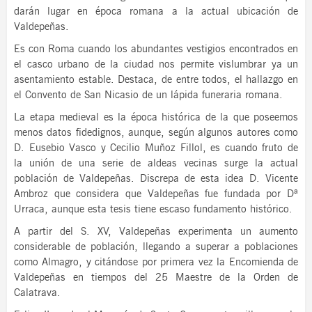
darán lugar en época romana a la actual ubicación de
Valdepeñas.
Es con Roma cuando los abundantes vestigios encontrados en
el casco urbano de la ciudad nos permite vislumbrar ya un
asentamiento estable. Destaca, de entre todos, el hallazgo en
el Convento de San Nicasio de un lápida funeraria romana.
La etapa medieval es la época histórica de la que poseemos
menos datos fidedignos, aunque, según algunos autores como
D. Eusebio Vasco y Cecilio Muñoz Fillol, es cuando fruto de
la unión de una serie de aldeas vecinas surge la actual
población de Valdepeñas. Discrepa de esta idea D. Vicente
Ambroz que considera que Valdepeñas fue fundada por Dª
Urraca, aunque esta tesis tiene escaso fundamento histórico.
A partir del S. XV, Valdepeñas experimenta un aumento
considerable de población, llegando a superar a poblaciones
como Almagro, y citándose por primera vez la Encomienda de
Valdepeñas en tiempos del 25 Maestre de la Orden de
Calatrava.