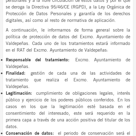
personales y a la libre circulación de estos datos y por el que
se deroga la Directiva 95/46/CE (RGPD), a la Ley Orgánica de
Protección de Datos Personales y garantía de los derechos
digitales, así como al resto de normativa de aplicación.
A continuación, le informamos de forma general sobre la
política de protección de datos del Excmo. Ayuntamiento de
Valdepeñas. Cada uno de los tratamientos estará informado
en el RAT del Excmo. Ayuntamiento de Valdepeñas:
Responsable del tratamiento:
Excmo. Ayuntamiento de
Valdepeñas.
Finalidad:
gestión de cada una de las actividades de
tratamiento que realiza el Excmo. Ayuntamiento de
Valdepeñas.
Legitimación:
cumplimiento de obligaciones legales, interés
público y ejercicio de los poderes públicos conferidos. En los
casos en los que la legitimación esté basada en el
consentimiento del interesado, este será requerido en la
primera capa a través de una acción positiva del titular de los
datos.
Conservación de datos:
el periodo de conservación será el