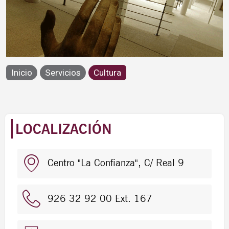
Cultura
Inicio
Servicios
Cultura
LOCALIZACIÓN
Centro "La Confianza", C/ Real 9
926 32 92 00 Ext. 167