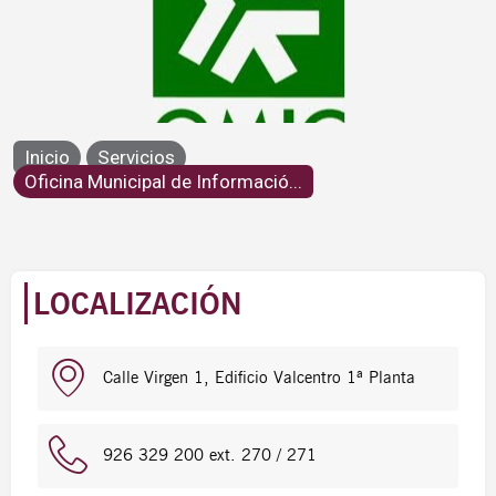
Oficina Municipal de Información
Inicio
Servicios
al Consumidor
Oficina Municipal de Informació...
LOCALIZACIÓN
Calle Virgen 1, Edificio Valcentro 1ª Planta
926 329 200 ext. 270 / 271