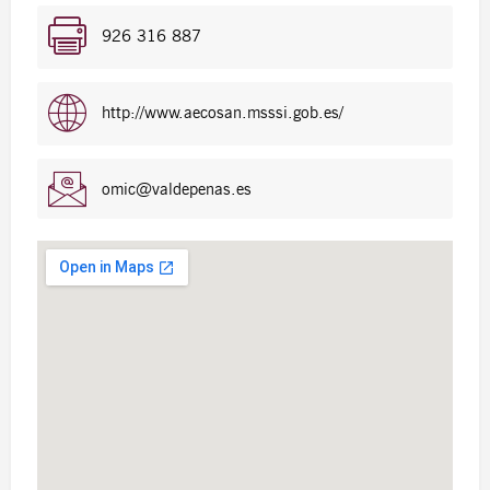
926 316 887
http://www.aecosan.msssi.gob.es/
omic@valdepenas.es