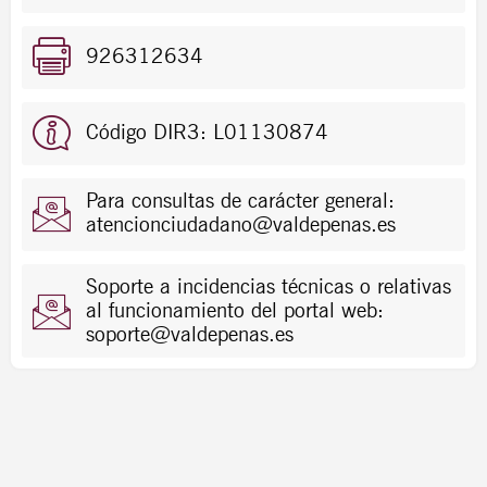
926312634
Código DIR3: L01130874
Para consultas de carácter general:
atencionciudadano@valdepenas.es
Soporte a incidencias técnicas o relativas
al funcionamiento del portal web:
soporte@valdepenas.es