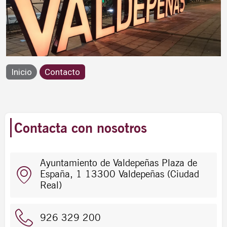
Contacto
Inicio
Contacto
Contacta con nosotros
Ayuntamiento de Valdepeñas Plaza de
España, 1 13300 Valdepeñas (Ciudad
Real)
926 329 200