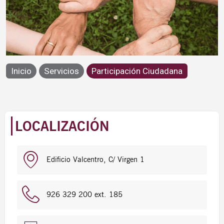
Participación Ciudadana
Inicio
Servicios
Participación Ciudadana
LOCALIZACIÓN
Edificio Valcentro, C/ Virgen 1
926 329 200 ext. 185