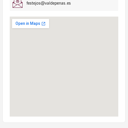
festejos@valdepenas.es