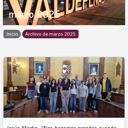
marzo 2025
Inicio
Archivo de marzo 2025
Page
Page
Page
Page