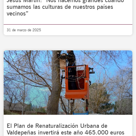
Jesús Martín: “Nos hacemos grandes cuando
sumamos las culturas de nuestros países
vecinos”
31 de marzo de 2025
El Plan de Renaturalización Urbana de
Valdepeñas invertirá este año 465.000 euros