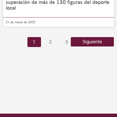
superación de más de 130 figuras del deporte
local
21 de marzo de 2025
Siguiente
1
2
3
4