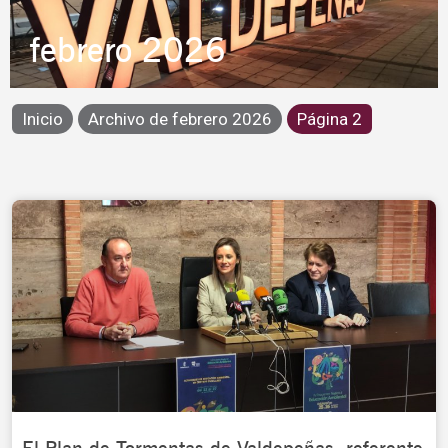
febrero 2026
Inicio
Archivo de febrero 2026
Página 2
Page
Page
Page