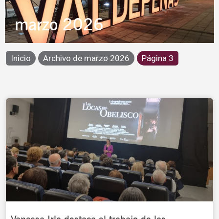
marzo 2026
Inicio
Archivo de marzo 2026
Página 3
Page
Page
Page
Page
Page