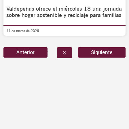
Valdepeñas ofrece el miércoles 18 una jornada
sobre hogar sostenible y reciclaje para familias
11 de marzo de 2026
Anterior
Siguiente
1
2
3
4
5