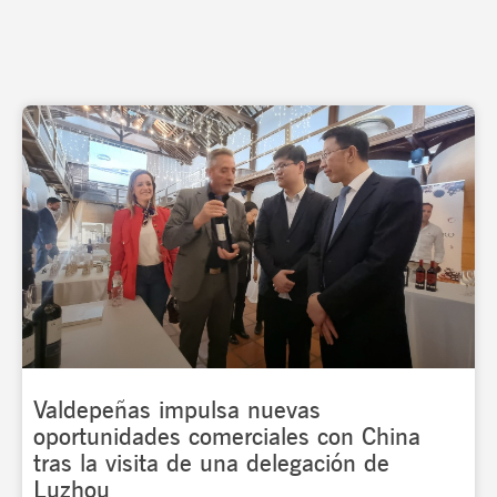
Page
Page
Page
Page
Valdepeñas impulsa nuevas
oportunidades comerciales con China
tras la visita de una delegación de
Luzhou