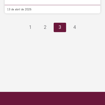
13 de abril de 2026
1
2
3
4