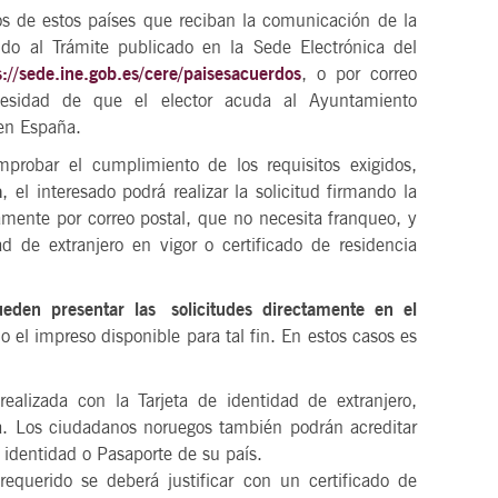
nos de estos países que reciban la comunicación de la
ndo al Trámite publicado en la Sede Electrónica del
s://sede.ine.gob.es/cere/paisesacuerdos
, o por correo
cesidad de que el elector acuda al Ayuntamiento
 en España.
robar el cumplimiento de los requisitos exigidos,
a
, el interesado podrá realizar la solicitud firmando la
amente por correo postal, que no necesita franqueo, y
ad de extranjero en vigor o certificado de residencia
pueden presentar las
solicitudes directamente en el
 el impreso disponible para tal fin. En estos casos es
realizada con la Tarjeta de identidad de extranjero,
a. Los ciudadanos noruegos también podrán acreditar
identidad o Pasaporte de su país.
equerido se deberá justificar con un certificado de