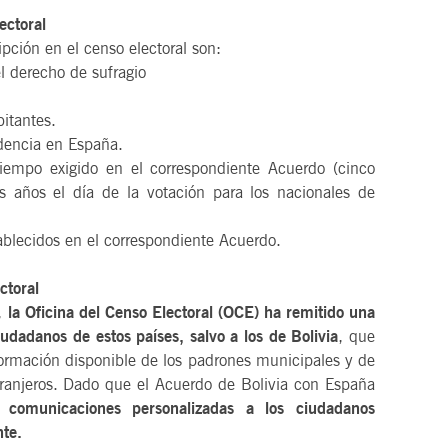
ectoral
ipción en el censo electoral son:
l derecho de sufragio
bitantes.
idencia en España.
iempo exigido en el correspondiente Acuerdo (cinco
s años el día de la votación para los nacionales de
ablecidos en el correspondiente Acuerdo.
ctoral
s,
la Oficina del Censo Electoral (OCE) ha remitido una
dadanos de estos países, salvo a los de Bolivia
, que
formación disponible de los padrones municipales y de
xtranjeros. Dado que el Acuerdo de Bolivia con España
omunicaciones personalizadas a los ciudadanos
nte.