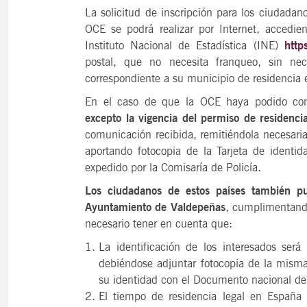
La solicitud de inscripción para los ciudada
OCE se podrá realizar por Internet, accedie
Instituto Nacional de Estadística (INE)
http
postal, que no necesita franqueo, sin ne
correspondiente a su municipio de residencia
En el caso de que la OCE haya podido comp
excepto la vigencia del permiso de residenci
comunicación recibida, remitiéndola necesari
aportando fotocopia de la Tarjeta de identid
expedido por la Comisaría de Policía.
Los ciudadanos de estos países también 
Ayuntamiento de Valdepeñas
, cumplimentando
necesario tener en cuenta que:
La identificación de los interesados será 
debiéndose adjuntar fotocopia de la mism
su identidad con el Documento nacional de 
El tiempo de residencia legal en España r