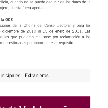
olicía, cuando no se pueda deducir de los datos de la
njero, si esta fuera aportada.
e la OCE
ciones de la Oficina del Censo Electoral y para las
 de diciembre de 2010 al 15 de enero de 2011. Las
das las que pudieran realizarse por reclamación a los
án desestimadas por incumplir este requisito.
icipales - Extranjeros