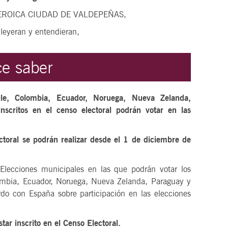
EROICA CIUDAD DE VALDEPEÑAS,
 leyeran y entendieran,
e saber
ile, Colombia, Ecuador, Noruega, Nueva Zelanda,
scritos en el censo electoral podrán votar en las
ectoral se podrán realizar desde el 1 de diciembre de
lecciones municipales en las que podrán votar los
lombia, Ecuador, Noruega, Nueva Zelanda, Paraguay y
do con España sobre participación en las elecciones
tar inscrito en el Censo Electoral.