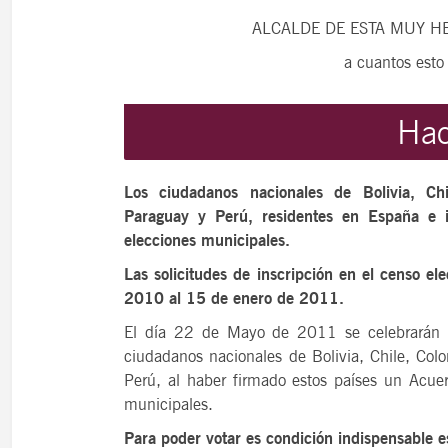
ALCALDE DE ESTA MUY H
a cuantos esto
Hac
Los ciudadanos nacionales de Bolivia, Ch
Paraguay y Perú, residentes en España e in
elecciones municipales.
Las solicitudes de inscripción en el censo el
2010 al 15 de enero de 2011.
El día 22 de Mayo de 2011 se celebrarán E
ciudadanos nacionales de Bolivia, Chile, Co
Perú, al haber firmado estos países un Acuer
municipales.
Para poder votar es condición indispensable es