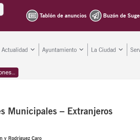
Tablón de anuncios
Buzón de Suge
Actualidad
Ayuntamiento
La Ciudad
Ser
nes...
s Municipales – Extranjeros
n y Rodríguez Caro