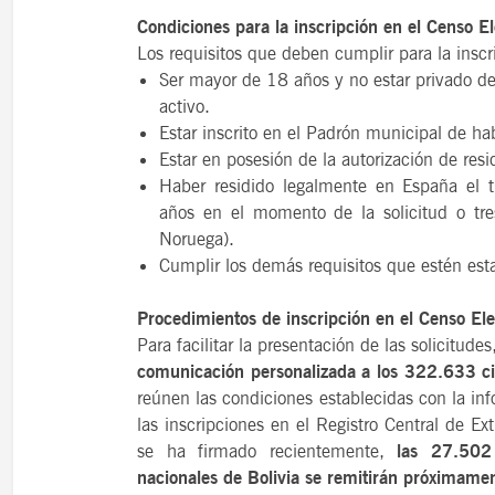
Condiciones para la inscripción en el Censo El
Los requisitos que deben cumplir para la inscr
Ser mayor de 18 años y no estar privado de
activo.
Estar inscrito en el Padrón municipal de ha
Estar en posesión de la autorización de res
Haber residido legalmente en España el t
años en el momento de la solicitud o tre
Noruega).
Cumplir los demás requisitos que estén est
Procedimientos de inscripción en el Censo Ele
Para facilitar la presentación de las solicitude
comunicación personalizada a los 322.633 ciu
reúnen las condiciones establecidas con la in
las inscripciones en el Registro Central de E
se ha firmado recientemente,
las 27.502 c
nacionales de Bolivia se remitirán próximame