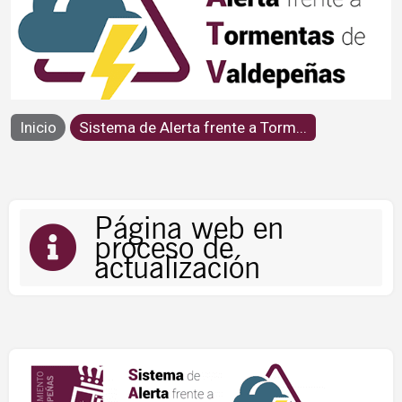
Sistema de Alerta frente a
Inicio
Sistema de Alerta frente a Torm...
Tormentas de Valdepeñas
Página web en
proceso de
actualización