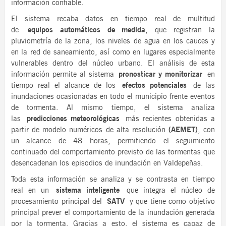
información confiable.
El sistema recaba datos en tiempo real de multitud
de
equipos automáticos de medida
, que registran la
pluviometría de la zona, los niveles de agua en los cauces y
en la red de saneamiento, así como en lugares especialmente
vulnerables dentro del núcleo urbano. El análisis de esta
información permite al sistema
pronosticar y monitorizar
en
tiempo real el alcance de los
efectos potenciales
de las
inundaciones ocasionadas en todo el municipio frente eventos
de tormenta. Al mismo tiempo, el sistema analiza
las
predicciones meteorológicas
más recientes obtenidas a
partir de modelo numéricos de alta resolución
(AEMET)
, con
un alcance de 48 horas, permitiendo el seguimiento
continuado del comportamiento previsto de las tormentas que
desencadenan los episodios de inundación en Valdepeñas.
Toda esta información se analiza y se contrasta en tiempo
real en un
sistema inteligente
que integra el núcleo de
procesamiento principal del
SATV
y que tiene como objetivo
principal prever el comportamiento de la inundación generada
por la tormenta. Gracias a esto, el sistema es capaz de