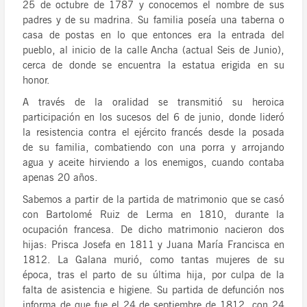
25 de octubre de 1787 y conocemos el nombre de sus
padres y de su madrina. Su familia poseía una taberna o
casa de postas en lo que entonces era la entrada del
pueblo, al inicio de la calle Ancha (actual Seis de Junio),
cerca de donde se encuentra la estatua erigida en su
honor.
A través de la oralidad se transmitió su heroica
participación en los sucesos del 6 de junio, donde lideró
la resistencia contra el ejército francés desde la posada
de su familia, combatiendo con una porra y arrojando
agua y aceite hirviendo a los enemigos, cuando contaba
apenas 20 años.
Sabemos a partir de la partida de matrimonio que se casó
con Bartolomé Ruiz de Lerma en 1810, durante la
ocupación francesa. De dicho matrimonio nacieron dos
hijas: Prisca Josefa en 1811 y Juana María Francisca en
1812. La Galana murió, como tantas mujeres de su
época, tras el parto de su última hija, por culpa de la
falta de asistencia e higiene. Su partida de defunción nos
informa de que fue el 24 de septiembre de 1812, con 24