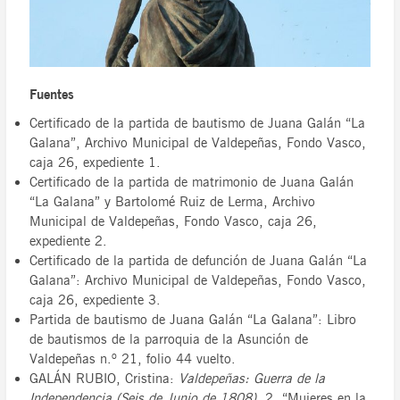
Fuentes
Certificado de la partida de bautismo de Juana Galán “La
Galana”, Archivo Municipal de Valdepeñas, Fondo Vasco,
caja 26, expediente 1.
Certificado de la partida de matrimonio de Juana Galán
“La Galana” y Bartolomé Ruiz de Lerma, Archivo
Municipal de Valdepeñas, Fondo Vasco, caja 26,
expediente 2.
Certificado de la partida de defunción de Juana Galán “La
Galana”: Archivo Municipal de Valdepeñas, Fondo Vasco,
caja 26, expediente 3.
Partida de bautismo de Juana Galán “La Galana”: Libro
de bautismos de la parroquia de la Asunción de
Valdepeñas n.º 21, folio 44 vuelto.
GALÁN RUBIO, Cristina:
Valdepeñas: Guerra de la
Independencia (Seis de Junio de 1808),
2, “Mujeres en la