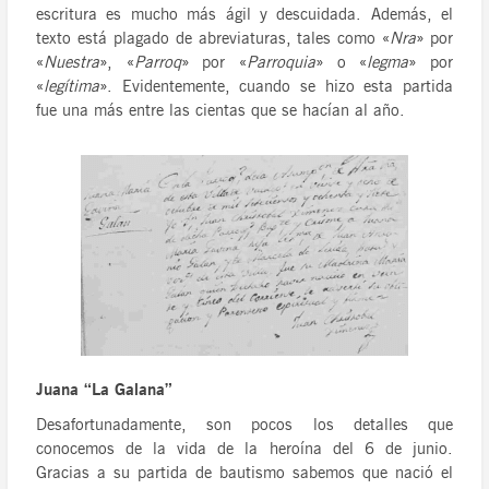
escritura es mucho más ágil y descuidada. Además, el
texto está plagado de abreviaturas, tales como «
Nra
» por
«
Nuestra
», «
Parroq
» por «
Parroquia
» o «
legma
» por
«
legítima
». Evidentemente, cuando se hizo esta partida
fue una más entre las cientas que se hacían al año.
Juana “La Galana”
Desafortunadamente, son pocos los detalles que
conocemos de la vida de la heroína del 6 de junio.
Gracias a su partida de bautismo sabemos que nació el