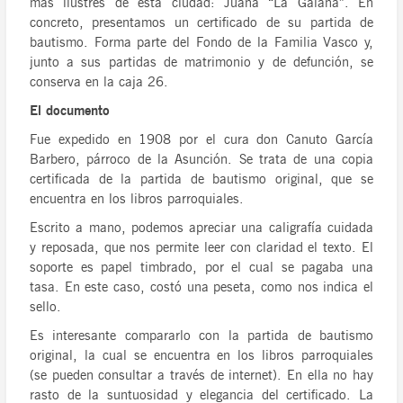
más ilustres de esta ciudad: Juana “La Galana”. En
concreto, presentamos un certificado de su partida de
bautismo. Forma parte del Fondo de la Familia Vasco y,
junto a sus partidas de matrimonio y de defunción, se
conserva en la caja 26.
El documento
Fue expedido en 1908 por el cura don Canuto García
Barbero, párroco de la Asunción. Se trata de una copia
certificada de la partida de bautismo original, que se
encuentra en los libros parroquiales.
Escrito a mano, podemos apreciar una caligrafía cuidada
y reposada, que nos permite leer con claridad el texto. El
soporte es papel timbrado, por el cual se pagaba una
tasa. En este caso, costó una peseta, como nos indica el
sello.
Es interesante compararlo con la partida de bautismo
original, la cual se encuentra en los libros parroquiales
(se pueden consultar a través de internet). En ella no hay
rasto de la suntuosidad y elegancia del certificado. La