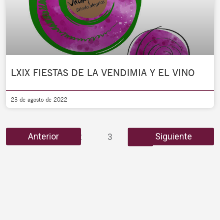
LXIX FIESTAS DE LA VENDIMIA Y EL VINO
23 de agosto de 2022
Anterior
Siguiente
1
2
3
4
5