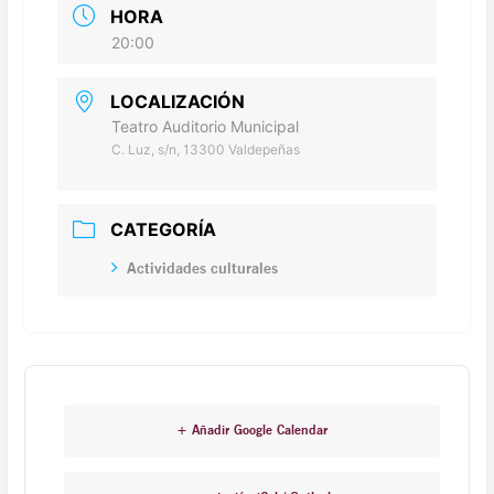
HORA
20:00
LOCALIZACIÓN
Teatro Auditorio Municipal
C. Luz, s/n, 13300 Valdepeñas
CATEGORÍA
Actividades culturales
+ Añadir Google Calendar