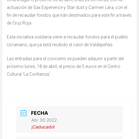
actuación de Sax Experience y Star dust y Carmen Lara, con el
fin de recaudar fondos que irán destinados para este fin a través
de Cruz Roja.
Esta iniciativa solidaria viene a recaudar fondos para el pueblo
Ucraniano, que ya está recibido el calor de Valdepeñas.
Las entradas para el concierto se pueden adquirir a partir del
próximo lunes, 18 de abril, al precio de 5 euros en el Centro
Cultural ‘La Confianza’.
FECHA
Abr 30 2022
¡Caducado!