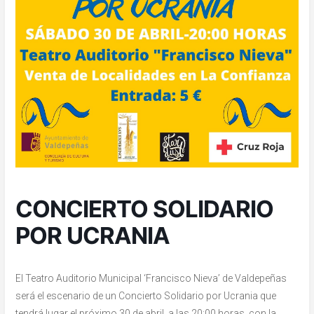
CONCIERTO SOLIDARIO
POR UCRANIA
El Teatro Auditorio Municipal ‘Francisco Nieva’ de Valdepeñas
será el escenario de un Concierto Solidario por Ucrania que
tendrá lugar el próximo 30 de abril, a las 20:00 horas, con la