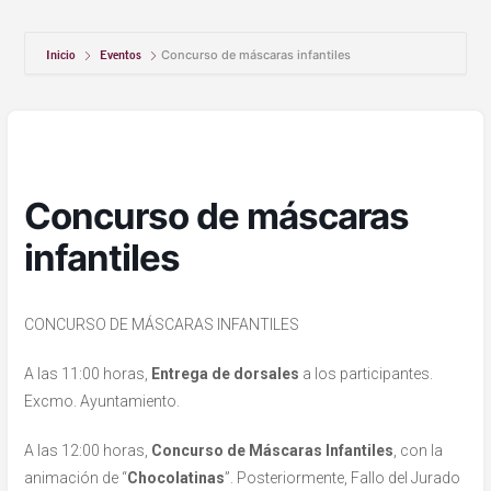
Inicio
Eventos
Concurso de máscaras infantiles
Concurso de máscaras
infantiles
CONCURSO DE MÁSCARAS INFANTILES
A las 11:00 horas,
Entrega de dorsales
a los participantes.
Excmo. Ayuntamiento.
A las 12:00 horas,
Concurso de Máscaras Infantiles
, con la
animación de “
Chocolatinas
”. Posteriormente, Fallo del Jurado