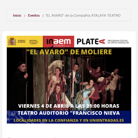
Inicio
Eventos
“EL AVARO” de la Compañía ATALAYA TEATRO