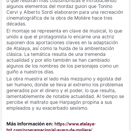
o que resultan más costumbristas e introduciendo
algunos elementos del mordaz guion que Tonino
Cervi y Alberto Sordi elaboraron para una recreación
cinematográfica de la obra de Molière hace tres
décadas.
El montaje se representa en clave de musical, lo que
unido a que el protagonista lo encarne una actriz
suponen dos aportaciones claves en la adaptación
de Atalaya, así como la huida de la ambientación
clásica. La temática resulta de una tremenda
actualidad y por ello también se han cambiado
algunos de los nombres de los personajes como un
guiño a nuestros días.
La obra muestra el lado más mezquino y egoísta del
ser humano, donde se lleva al extremo los problemas
generados por el dinero y el poder, lo que resulta,
lamentablemente de notable actualidad. Al tiempo se
percibe el maltrato que Harpagón propina a sus
empleados y su exacerbado sexismo.
Más información en:
https://www.atalaya-
tnt.com/programacion/el-avaro-de-moliere/