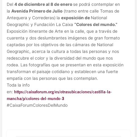
Del
4 de diciembre al 8 de enero
se podrá contemplar en
la
Avenida Primero de Julio
(tramo entre calle Tomas de
Antequera y Correderas)
la
exposición de
National
Geographic y Fundación La Caixa
“Colores del mundo.”
Exposición itinerante de Arte en la calle, que a través de
cuarenta y dos deslumbrantes imágenes de gran formato
captadas por los objetivos de las cámaras de National
Geographic, acerca la cultura a todas las personas y nos
redescubre el color y la diversidad del mundo que nos
rodea. Las fotografías que se presentan en esta exposición
transforman el paisaje cotidiano y establecen una fuerte
empatía con las personas que las contemplan.
Toda la info
en:
https://caixaforum.org/es/otrasubicaciones/castilla-la-
mancha/p/colores-del-mundo-3
#CaixaForumColoresDelMundo