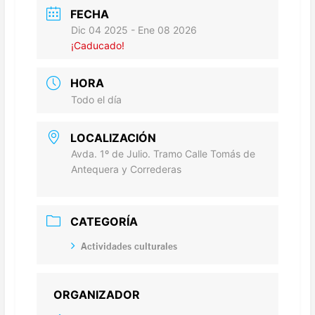
FECHA
Dic 04 2025
- Ene 08 2026
¡Caducado!
HORA
Todo el día
LOCALIZACIÓN
Avda. 1º de Julio. Tramo Calle Tomás de
Antequera y Correderas
CATEGORÍA
Actividades culturales
ORGANIZADOR