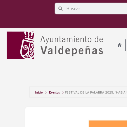
Ir
Search
Search
al
contenido
Inicio
Eventos
FESTIVAL DE LA PALABRA 2025. “HABÍA