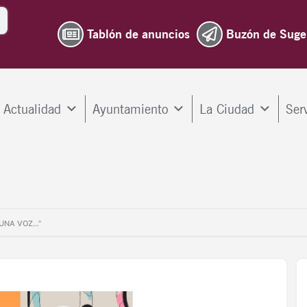
Tablón de anuncios
Buzón de Suge
Actualidad
Ayuntamiento
La Ciudad
Ser
 UNA VOZ…”