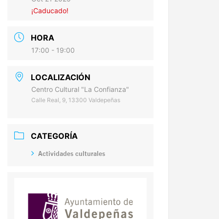
¡Caducado!
HORA
17:00 - 19:00
LOCALIZACIÓN
Centro Cultural "La Confianza"
Calle Real, 9, 13300 Valdepeñas
CATEGORÍA
Actividades culturales