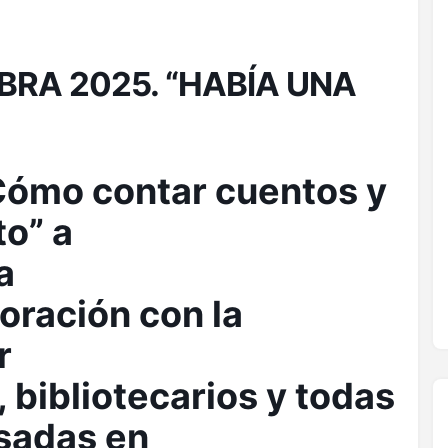
BRA 2025. “HABÍA UNA
“Cómo contar cuentos y
to” a
a
oración con la
r
 bibliotecarios y todas
esadas en