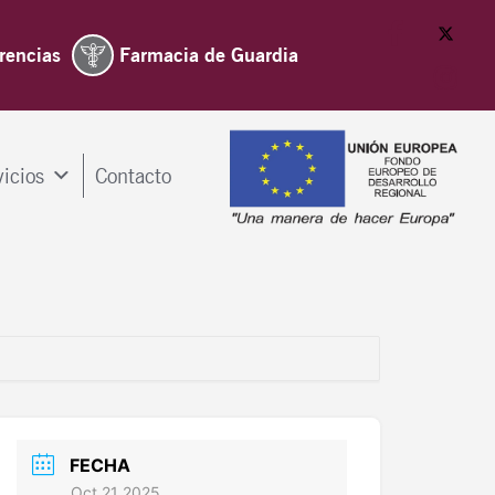
rencias
Farmacia de Guardia
vicios
Contacto
FECHA
Oct 21 2025