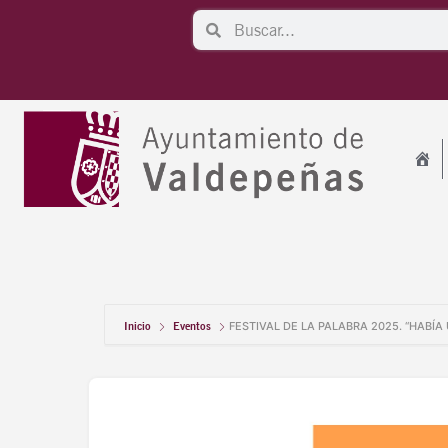
Ir
Search
Search
al
contenido
Inicio
Eventos
FESTIVAL DE LA PALABRA 2025. “HABÍA