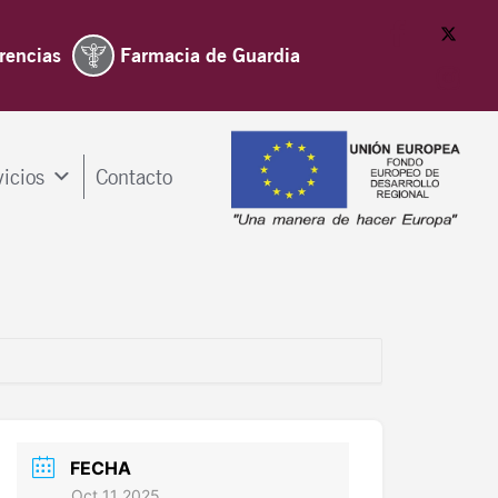
rencias
Farmacia de Guardia
vicios
Contacto
FECHA
Oct 11 2025