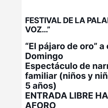
FESTIVAL DE LA PALA
VOZ…”
“El pájaro de oro” a
Domingo
Espectáculo de nar
familiar (niños y niñ
5 años)
ENTRADA LIBRE H
AFORO