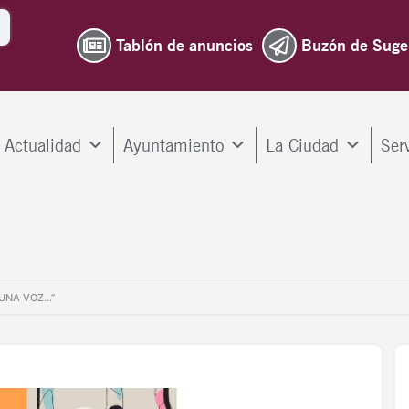
Tablón de anuncios
Buzón de Suge
Actualidad
Ayuntamiento
La Ciudad
Ser
 UNA VOZ…”