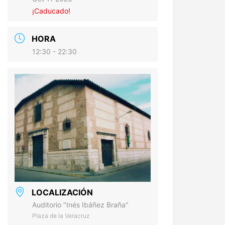
¡Caducado!
HORA
12:30 - 22:30
LOCALIZACIÓN
Auditorio "Inés Ibáñez Braña"
Plaza de la Veracruz