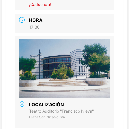
¡Caducado!
HORA
17:30
LOCALIZACIÓN
Teatro Auditorio "Francisco Nieva"
Plaza San Nicasio, s/n