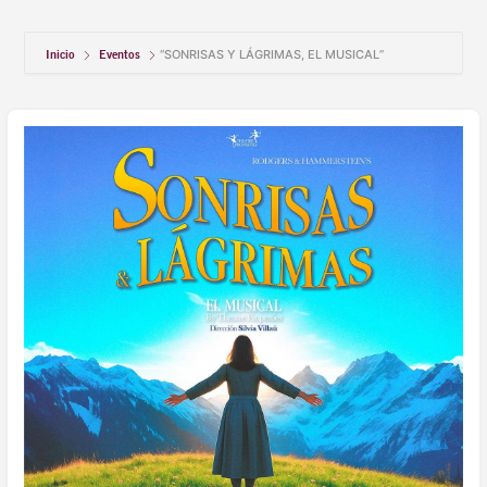
Inicio
Eventos
“SONRISAS Y LÁGRIMAS, EL MUSICAL”