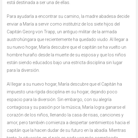
está destinada a ser una de ellas.
Para ayudarla a encontrar su camino, la madre abadesa decide
enviar a María a servir como institutriz de los siete hijos del
Capitán Georg von Trapp, un antiguo militar de la armada
austrohúngara que recientemente ha quedado viudo. Al llegar a
su nuevo hogar, María descubre que el capitán se ha vuelto un
hombre huraño desde la muerte de su esposa y que los niños
están siendo educados bajo una estricta disciplina sin lugar
para la diversión.
Al llegar a su nuevo hogar, María descubre que el Capitán ha
impuesto una rígida disciplina en su hogar, dejando poco
espacio para la diversión. Sin embargo, con su alegría
contagiosa y su pasión por la música, María logra ganarse el
corazón de los niños, llenando la casa de risas, canciones y
amor, pero también comienza a despertar sentimientos hacia el
capitán que la hacen dudar de su futuro en la abadía. Mientras
tanto, la situación en el país es cada vez más complicada