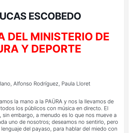
 LUCAS ESCOBEDO
 DEL MINISTERIO DE
URA Y DEPORTE
ano, Alfonso Rodríguez, Paula Lloret
amos la mano a la PAÜRA y nos la llevamos de
odos los públicos con música en directo. El
, sin embargo, a menudo es lo que nos mueve a
cada uno de nosotros; deseamos no sentirlo, pero
 lenguaje del payaso, para hablar del miedo con