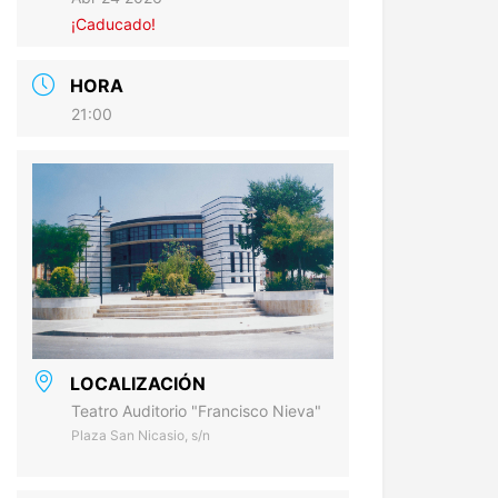
¡Caducado!
HORA
21:00
LOCALIZACIÓN
Teatro Auditorio "Francisco Nieva"
Plaza San Nicasio, s/n