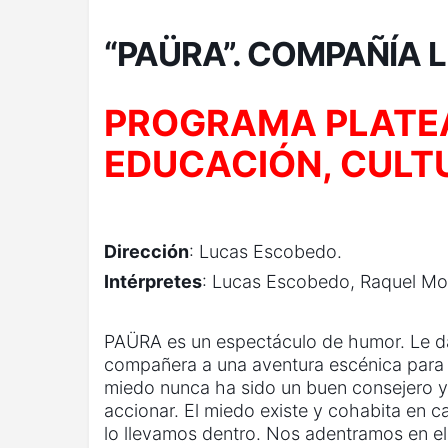
“PAÜRA”. COMPAÑÍA
PROGRAMA PLATEA
EDUCACIÓN, CULT
Dirección
: Lucas Escobedo.
Intérpretes
: Lucas Escobedo, Raquel Mol
PAÜRA es un espectáculo de humor. Le d
compañera a una aventura escénica para t
miedo nunca ha sido un buen consejero y
accionar. El miedo existe y cohabita en 
lo llevamos dentro. Nos adentramos en el