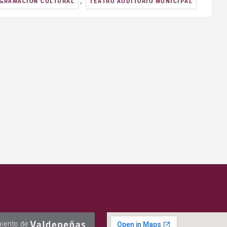
,
GRAMACIÓN CULTURAL
TEATRO AUDITORIO MUNICIPAL