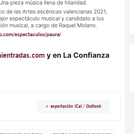
Una pieza música llena de hilaridad.
o de las Artes escénicas valencianas 2021,
jor espectáculo musical y candidato a los
n musical, a cargo de Raquel Molano.
o.com/espectaculos/paura/
ientradas.com
y en La Confianza
+ exportación iCal / Outlook