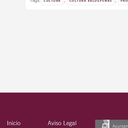
Tags:
,
,
CULTURA
CULTURA VALDEPEÑAS
PRO
Inicio
Aviso Legal