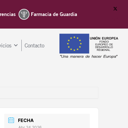
rencias
Farmacia de Guardia
vicios
Contacto
FECHA
Abr 24 2026