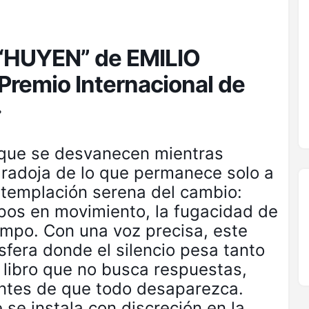
o “HUYEN” de EMILIO
remio Internacional de
»
que se desvanecen mientras
paradoja de lo que permanece solo a
ntemplación serena del cambio:
rpos en movimiento, la fugacidad de
iempo. Con una voz precisa, este
fera donde el silencio pesa tanto
 libro que no busca respuestas,
antes de que todo desaparezca.
 se instala con discreción en la