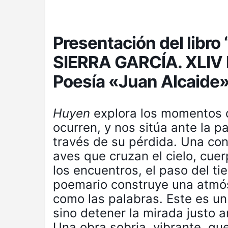
Presentación del libr
SIERRA GARCÍA. XLIV P
Poesía «Juan Alcaide
Huyen
explora los momentos 
ocurren, y nos sitúa ante la 
través de su pérdida. Una co
aves que cruzan el cielo, cue
los encuentros, el paso del t
poemario construye una atmós
como las palabras. Este es un
sino detener la mirada justo 
Una obra sobria, vibrante, que