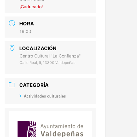
¡Caducado!
HORA
19:00
LOCALIZACIÓN
Centro Cultural "La Confianza"
Calle Real, 9, 13300 Valdepeñas
CATEGORÍA
Actividades culturales