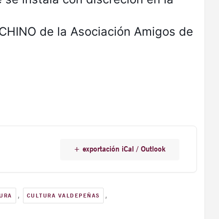
RCHINO de la Asociación Amigos de
+ exportación iCal / Outlook
,
,
URA
CULTURA VALDEPEÑAS