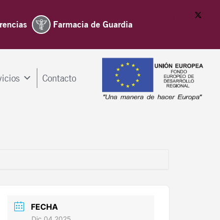
rencias
Farmacia de Guardia
vicios
Contacto
FECHA
Dic 04 2025