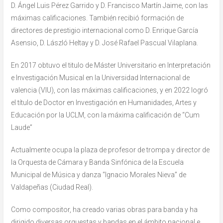
D. Ángel Luis Pérez Garrido y D. Francisco Martín Jaime, con las
máximas calificaciones. También recibió formación de
directores de prestigio internacional como D. Enrique García
Asensio, D. László Heltay y D. José Rafael Pascual Vilaplana.
En 2017 obtuvo el titulo de Máster Universitario en Interpretación
e Investigación Musical en la Universidad Internacional de
valencia (VIU), con las máximas calificaciones, y en 2022 logró
el título de Doctor en Investigación en Humanidades, Artes y
Educación por la UCLM, con la máxima calificación de “Cum
Laude”
Actualmente ocupa la plaza de profesor de trompa y director de
la Orquesta de Cámara y Banda Sinfónica de la Escuela
Municipal de Música y danza “Ignacio Morales Nieva” de
Valdapeñas (Ciudad Real).
Como compositor, ha creado varias obras para banda y ha
dirigido diversas orquestas y bandas en el ámbito nacional e