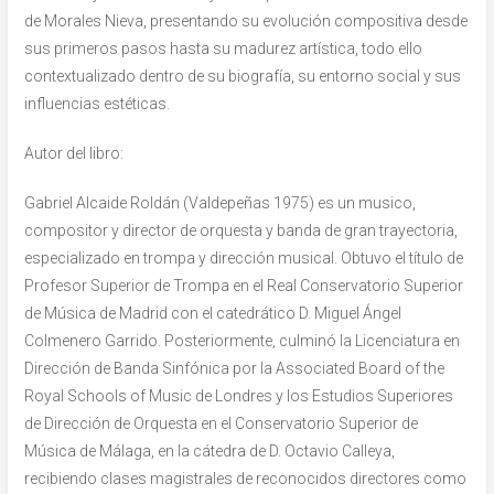
de Morales Nieva, presentando su evolución compositiva desde
sus primeros pasos hasta su madurez artística, todo ello
contextualizado dentro de su biografía, su entorno social y sus
influencias estéticas.
Autor del libro:
Gabriel Alcaide Roldán (Valdepeñas 1975) es un musico,
compositor y director de orquesta y banda de gran trayectoria,
especializado en trompa y dirección musical. Obtuvo el título de
Profesor Superior de Trompa en el Real Conservatorio Superior
de Música de Madrid con el catedrático D. Miguel Ángel
Colmenero Garrido. Posteriormente, culminó la Licenciatura en
Dirección de Banda Sinfónica por la Associated Board of the
Royal Schools of Music de Londres y los Estudios Superiores
de Dirección de Orquesta en el Conservatorio Superior de
Música de Málaga, en la cátedra de D. Octavio Calleya,
recibiendo clases magistrales de reconocidos directores como