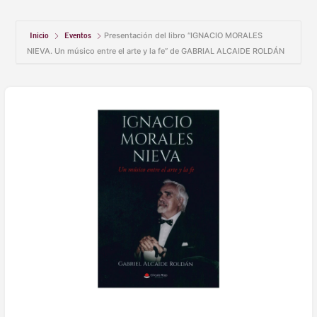
Inicio
Eventos
Presentación del libro “IGNACIO MORALES
NIEVA. Un músico entre el arte y la fe” de GABRIAL ALCAIDE ROLDÁN