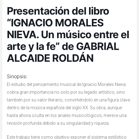
Presentación del libro
“IGNACIO MORALES
NIEVA. Un músico entre el
arte y la fe” de GABRIAL
ALCAIDE ROLDÁN
Sinopsis:
El estudio del pensamiento musical de Ignacio Morales Nieva
cobra gran importancia no solo por su legado artístico, sino
también por su valor literario, convirtiéndolo en una figura clave
dentro de la música española del siglo XX. Su obra, aunque
hasta ahora oculta en los anales musicológicos, merece una
revisión profunda debido a su singularidad y riqueza.
Este trabajo tiene como objetivo exponer el sistema estilístico