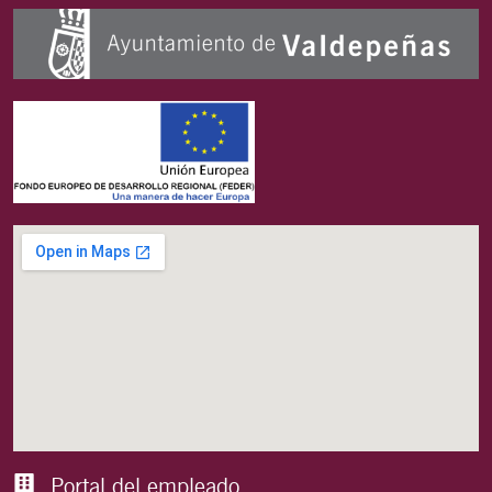
Portal del empleado