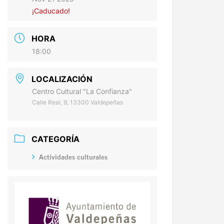
¡Caducado!
HORA
18:00
LOCALIZACIÓN
Centro Cultural "La Confianza"
Calle Real, 9, 13300 Valdepeñas
CATEGORÍA
Actividades culturales