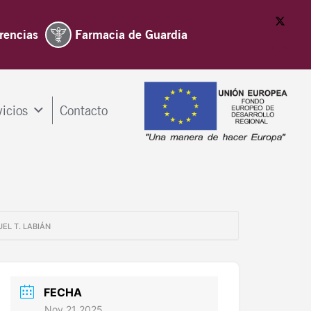
rencias
Farmacia de Guardia
vicios
Contacto
NUEL T. LABIÁN
FECHA
Nov 21 2025