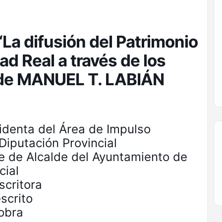
“La difusión del Patrimonio
ad Real a través de los
” de MANUEL T. LABIÁN
identa del Área de Impulso
 Diputación Provincial
te de Alcalde del Ayuntamiento de
cial
critora
escrito
 obra