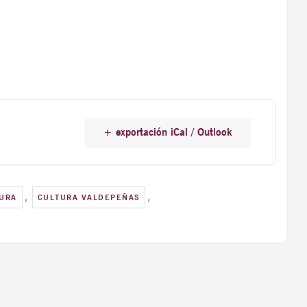
+ exportación iCal / Outlook
,
,
URA
CULTURA VALDEPEÑAS