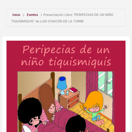
Inicio
Eventos
Presentación Libro “PERIPECIAS DE UN NIÑO
TIQUISMIQUIS” de LUIS CHACÓN DE LA TORRE