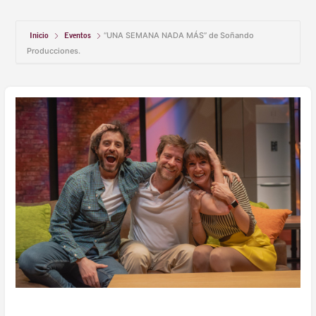
Inicio
Eventos
“UNA SEMANA NADA MÁS” de Soñando
Producciones.