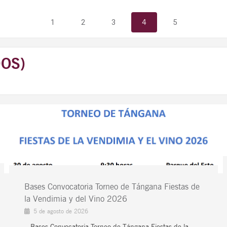
1
2
3
4
5
OS)
Bases Convocatoria Torneo de Tángana Fiestas de
la Vendimia y del Vino 2026
5 de agosto de 2026
Bases Convocatoria Torneo de Tángana Fiestas de la