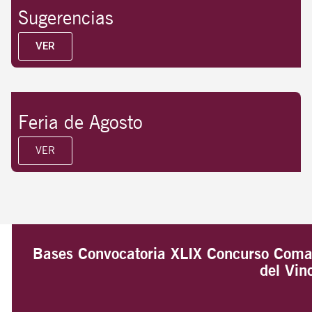
Sugerencias
VER
Feria de Agosto
VER
Bases Convocatoria XLIX Concurso Comar
del Vi