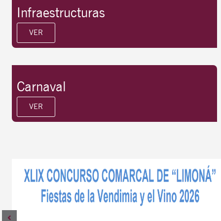
Infraestructuras
VER
Carnaval
VER