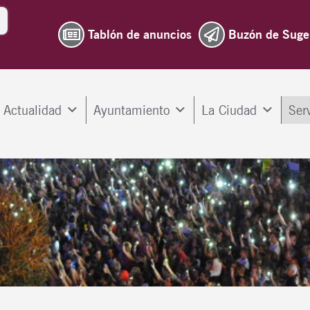
Tablón de anuncios
Buzón de Suge
Actualidad
Ayuntamiento
La Ciudad
Ser