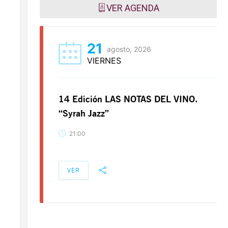
VER AGENDA
21
agosto, 2026
VIERNES
VINO.
14 Edición LAS NOTAS DEL VINO.
“Syrah Jazz”
21:00
VER