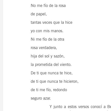
No me fío de la rosa
de papel,
tantas veces que la hice
yo con mis manos.
Ni me fío de la otra
rosa verdadera,
hija del sol y sazón,
la prometida del viento.
De ti que nunca te hice,
de ti que nunca te hicieron,
de ti me fío, redondo
seguro azar.
Y junto a estos versos conocí a Berna