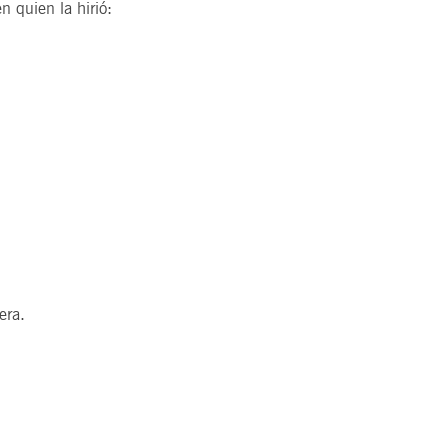
n quien la hirió:
ra.