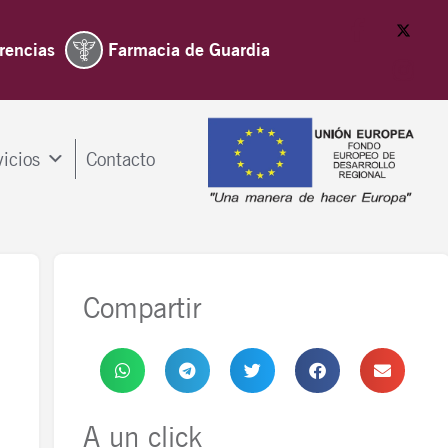
rencias
Farmacia de Guardia
vicios
Contacto
Compartir
A un click