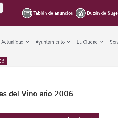
Tablón de anuncios
Buzón de Suge
Actualidad
Ayuntamiento
La Ciudad
Ser
06
tas del Vino año 2006