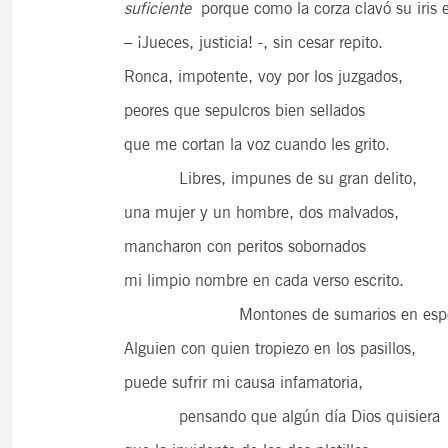
suficiente
porque como la corza clavó su iris e
– ¡Jueces, justicia! -, sin cesar repito.
Ronca, impotente, voy por los juzgados,
peores que sepulcros bien sellados
que me cortan la voz cuando les grito.
Libres, impunes de su gran delito,
una mujer y un hombre, dos malvados,
mancharon con peritos sobornados
mi limpio nombre en cada verso escrito.
Montones de sumarios en espe
Alguien con quien tropiezo en los pasillos,
puede sufrir mi causa infamatoria,
pensando que algún día Dios quisiera