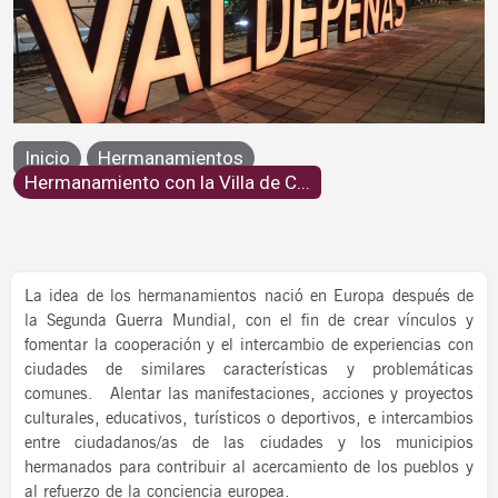
Hermanamiento con la Villa de
Inicio
Hermanamientos
Cognac
Hermanamiento con la Villa de C...
La idea de los hermanamientos nació en Europa después de
la Segunda Guerra Mundial, con el fin de crear vínculos y
fomentar la cooperación y el intercambio de experiencias con
ciudades de similares características y problemáticas
comunes. Alentar las manifestaciones, acciones y proyectos
culturales, educativos, turísticos o deportivos, e intercambios
entre ciudadanos/as de las ciudades y los municipios
hermanados para contribuir al acercamiento de los pueblos y
al refuerzo de la conciencia europea.