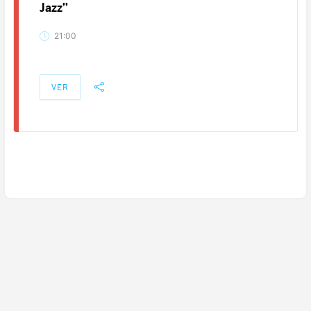
Jazz”
21:00
VER