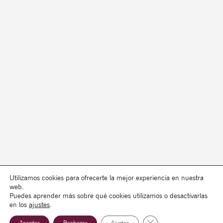
Utilizamos cookies para ofrecerte la mejor experiencia en nuestra
web.
Puedes aprender más sobre qué cookies utilizamos o desactivarlas
en los
ajustes
.
Cerrar el banner de co
Aceptar
Rechazar
Ajustes