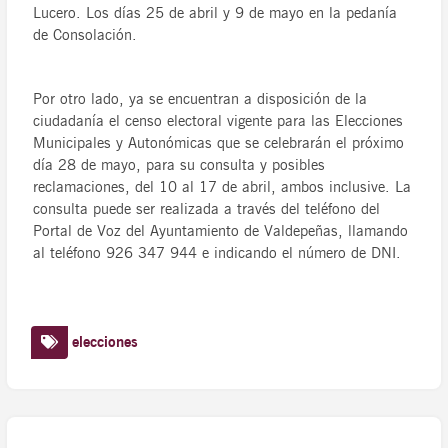
Lucero. Los días 25 de abril y 9 de mayo en la pedanía
de Consolación.
Por otro lado, ya se encuentran a disposición de la
ciudadanía el censo electoral vigente para las Elecciones
Municipales y Autonómicas que se celebrarán el próximo
día 28 de mayo, para su consulta y posibles
reclamaciones, del 10 al 17 de abril, ambos inclusive. La
consulta puede ser realizada a través del teléfono del
Portal de Voz del Ayuntamiento de Valdepeñas, llamando
al teléfono 926 347 944 e indicando el número de DNI.
elecciones