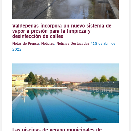
Valdepeñas incorpora un nuevo sistema de
vapor a presión para la limpieza y
desinfección de calles
Notas de Prensa
,
Noticias
,
Noticias Destacadas
/
18 de abril de
2022
Las piscinas de verano municipales de