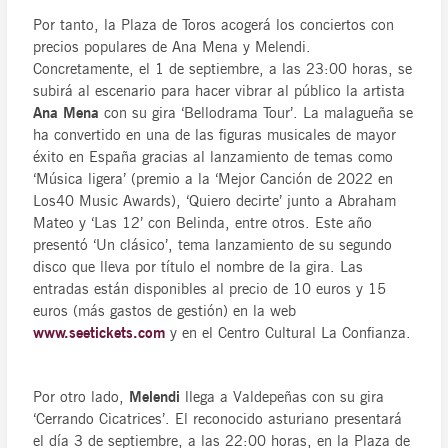
Por tanto, la Plaza de Toros acogerá los conciertos con
precios populares de Ana Mena y Melendi.
Concretamente, el 1 de septiembre, a las 23:00 horas, se
subirá al escenario para hacer vibrar al público la artista
Ana Mena
con su gira ‘Bellodrama Tour’. La malagueña se
ha convertido en una de las figuras musicales de mayor
éxito en España gracias al lanzamiento de temas como
‘Música ligera’ (premio a la ‘Mejor Canción de 2022 en
Los40 Music Awards), ‘Quiero decirte’ junto a Abraham
Mateo y ‘Las 12’ con Belinda, entre otros. Este año
presentó ‘Un clásico’, tema lanzamiento de su segundo
disco que lleva por título el nombre de la gira. Las
entradas están disponibles al precio de 10 euros y 15
euros (más gastos de gestión) en la web
www.seetickets.com
y en el Centro Cultural La Confianza.
Por otro lado,
Melendi
llega a Valdepeñas con su gira
‘Cerrando Cicatrices’. El reconocido asturiano presentará
el día 3 de septiembre, a las 22:00 horas, en la Plaza de