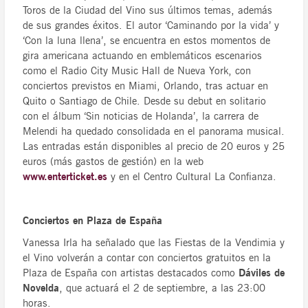
Toros de la Ciudad del Vino sus últimos temas, además
de sus grandes éxitos. El autor ‘Caminando por la vida’ y
‘Con la luna llena’, se encuentra en estos momentos de
gira americana actuando en emblemáticos escenarios
como el Radio City Music Hall de Nueva York, con
conciertos previstos en Miami, Orlando, tras actuar en
Quito o Santiago de Chile. Desde su debut en solitario
con el álbum ‘Sin noticias de Holanda’, la carrera de
Melendi ha quedado consolidada en el panorama musical.
Las entradas están disponibles al precio de 20 euros y 25
euros (más gastos de gestión) en la web
www.enterticket.es
y en el Centro Cultural La Confianza.
Conciertos en Plaza de España
Vanessa Irla ha señalado que las Fiestas de la Vendimia y
el Vino volverán a contar con conciertos gratuitos en la
Plaza de España con artistas destacados como
Dáviles de
Novelda
, que actuará el 2 de septiembre, a las 23:00
horas.