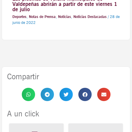
Valdepeñas abrirán a partir de este viernes 1
de julio
Deportes
,
Notas de Prensa
,
Noticias
,
Noticias Destacadas
/
28 de
junio de 2022
Compartir
A un click