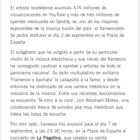
El artista noveldense acumula 475 millones de
visualizaciones en YouTube y más de tres millones de
oyentes mensuales en Spotify, es uno de los mayores
exponentes de la música fusión del país: el flamencotón.
Se podrá disfrutar el día 2 de septiembre en la Plaza de
España.
El subgénero que ha surgido a partir de su particular
visión de la música electrónica y sus raíces del flamenco
ha conseguido cautivar a oyentes y artistas de todo el
panorama nacional. Su éxito multiplatino en solitario
‘Flamenco y bachata’ lo catapultó a la fama, y desde
entonces ha disfrutado de una carrera meteórica en la
industria de la música. Entre sus recientes lanzamientos
se encuentra ‘Te miro a la cara’, con Abraham Mateo, una
colaboración fresca de sonidos pop muy melódicos que
lidera las listas de escucha.
Por otro lado, Vanessa Irla anunció para el día 7 de
septiembre, a las 23:30 horas, en la Plaza de España el
concierto de
La Pegatina
, que celebra su veinte