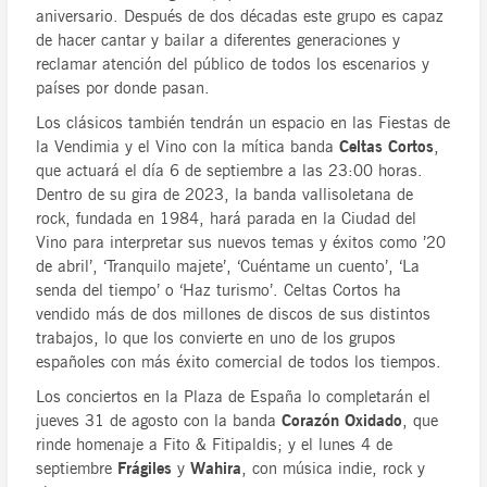
aniversario. Después de dos décadas este grupo es capaz
de hacer cantar y bailar a diferentes generaciones y
reclamar atención del público de todos los escenarios y
países por donde pasan.
Los clásicos también tendrán un espacio en las Fiestas de
la Vendimia y el Vino con la mítica banda
Celtas Cortos
,
que actuará el día 6 de septiembre a las 23:00 horas.
Dentro de su gira de 2023, la banda vallisoletana de
rock, fundada en 1984, hará parada en la Ciudad del
Vino para interpretar sus nuevos temas y éxitos como ’20
de abril’, ‘Tranquilo majete’, ‘Cuéntame un cuento’, ‘La
senda del tiempo’ o ‘Haz turismo’. Celtas Cortos ha
vendido más de dos millones de discos de sus distintos
trabajos, lo que los convierte en uno de los grupos
españoles con más éxito comercial de todos los tiempos.
Los conciertos en la Plaza de España lo completarán el
jueves 31 de agosto con la banda
Corazón Oxidado
, que
rinde homenaje a Fito & Fitipaldis; y el lunes 4 de
septiembre
Frágiles
y
Wahira
, con música indie, rock y