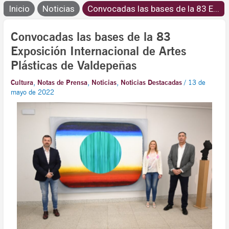
Inicio
Noticias
Convocadas las bases de la 83 E...
Convocadas las bases de la 83
Exposición Internacional de Artes
Plásticas de Valdepeñas
Cultura
,
Notas de Prensa
,
Noticias
,
Noticias Destacadas
/
13 de
mayo de 2022