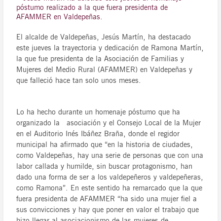
póstumo realizado a la que fuera presidenta de
AFAMMER en Valdepeñas.
El alcalde de Valdepeñas, Jesús Martín, ha destacado
este jueves la trayectoria y dedicación de Ramona Martín,
la que fue presidenta de la Asociación de Familias y
Mujeres del Medio Rural (AFAMMER) en Valdepeñas y
que falleció hace tan solo unos meses.
Lo ha hecho durante un homenaje póstumo que ha
organizado la asociación y el Consejo Local de la Mujer
en el Auditorio Inés Ibáñez Braña, donde el regidor
municipal ha afirmado que “en la historia de ciudades,
como Valdepeñas, hay una serie de personas que con una
labor callada y humilde, sin buscar protagonismo, han
dado una forma de ser a los valdepeñeros y valdepeñeras,
como Ramona”. En este sentido ha remarcado que la que
fuera presidenta de AFAMMER “ha sido una mujer fiel a
sus convicciones y hay que poner en valor el trabajo que
hizo llegar al asociacionismo de las mujeres de