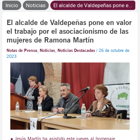
Inicio
Noticias
El alcalde de Valdepeñas pone e...
El alcalde de Valdepeñas pone en valor
el trabajo por el asociacionismo de las
mujeres de Ramona Martín
Notas de Prensa
,
Noticias
,
Noticias Destacadas
/
26 de octubre de
2023
● Jesús Martín ha asistido este jueves al homenaje