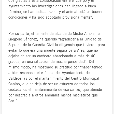
que gracias a esta colaboración entre el cuerpo y el
ayuntamiento las investigaciones han llegado a buen
término, se han judicializado, y el animal está en buenas
condiciones y ha sido adoptado provisionalmente”.
Por su parte, el teniente de alcalde de Medio Ambiente,
Gregorio Sánchez, ha querido “agradecer a la Unidad del
Seprona de la Guardia Civil la diligencia que tuvieron para
evitar lo que era una muerte segura para Ares, que no
dejaba de ser un cachorro abandonado a más de 40
grados, en una situación de mucha penosidad”. Del
mismo modo, ha mostrado su gratitud por “haber tenido
a bien reconocer el esfuerzo del Ayuntamiento de
Valdepeñas por el mantenimiento del Centro Municipal
Canino, que no deja de ser un esfuerzo de todos los
ciudadanos el mantenimiento de ese centro, que atiende
por desgracia a otros animales menos mediáticos que
Ares”.