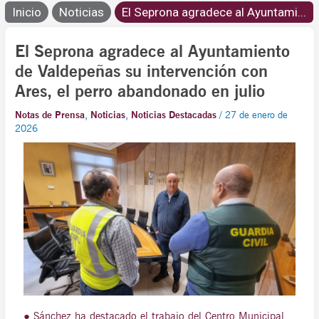
Inicio
Noticias
El Seprona agradece al Ayuntami...
El Seprona agradece al Ayuntamiento
de Valdepeñas su intervención con
Ares, el perro abandonado en julio
Notas de Prensa
,
Noticias
,
Noticias Destacadas
/
27 de enero de
2026
● Sánchez ha destacado el trabajo del Centro Municipal