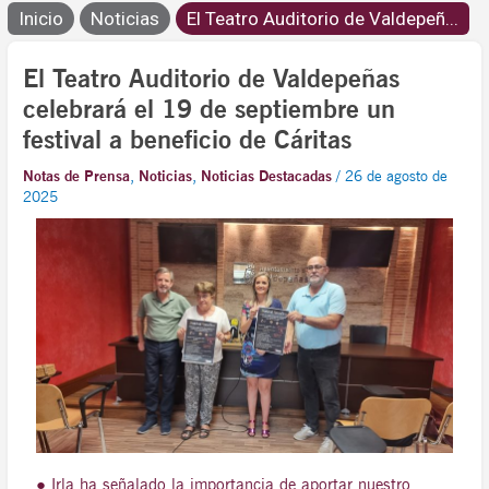
Inicio
Noticias
El Teatro Auditorio de Valdepeñ...
El Teatro Auditorio de Valdepeñas
celebrará el 19 de septiembre un
festival a beneficio de Cáritas
Notas de Prensa
,
Noticias
,
Noticias Destacadas
/
26 de agosto de
2025
● Irla ha señalado la importancia de aportar nuestro