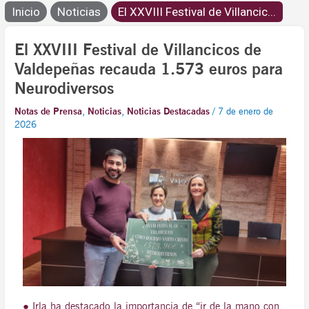
Inicio
Noticias
El XXVIII Festival de Villancic...
El XXVIII Festival de Villancicos de
Valdepeñas recauda 1.573 euros para
Neurodiversos
Notas de Prensa
,
Noticias
,
Noticias Destacadas
/
7 de enero de
2026
● Irla ha destacado la importancia de “ir de la mano con