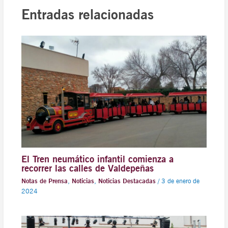
Entradas relacionadas
El Tren neumático infantil comienza a
recorrer las calles de Valdepeñas
Notas de Prensa
,
Noticias
,
Noticias Destacadas
/
3 de enero de
2024