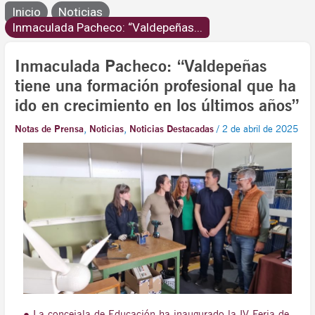
Inicio
Noticias
Inmaculada Pacheco: “Valdepeñas...
Inmaculada Pacheco: “Valdepeñas
tiene una formación profesional que ha
ido en crecimiento en los últimos años”
Notas de Prensa
,
Noticias
,
Noticias Destacadas
/
2 de abril de 2025
● La concejala de Educación ha inaugurado la IV Feria de