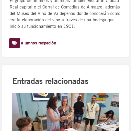
El grupo de alumnos y alumnas también visitarán Ciudad
Real capital o el Corral de Comedias de Almagro, además
del Museo del Vino de Valdepeñas donde conocerán como
era la elaboración del vino a través de una bodega que
inició su funcionamiento en 1901.
alumnos
recpeción
Entradas relacionadas