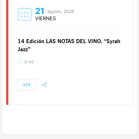
21
agosto, 2026
VIERNES
14 Edición LAS NOTAS DEL VINO. “Syrah
Jazz”
21:00
VER