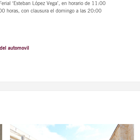
 Ferial ‘Esteban López Vega’, en horario de 11:00
00 horas, con clausura el domingo a las 20:00
 del automovil