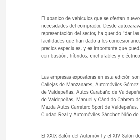
El abanico de vehículos que se ofertan nuevo
necesidades del comprador. Desde autocaravan
representación del sector, ha querido “dar las 
facilidades que han dado a los concesionario
precios especiales, y es importante que pue
combustión, híbridos, enchufables y eléctric
Las empresas expositoras en esta edición son
Callejas de Manzanares, Automóviles Gómez 
de Valdepeñas, Autos Carabaño de Valdepeñ
de Valdepeñas, Manuel y Cándido Cabrero d
Mazda Autos Carretero Sport de Valdepeñas, 
Ciudad Real y Automóviles Sánchez Niño de 
El XXIX Salón del Automóvil y el XIV Salón 