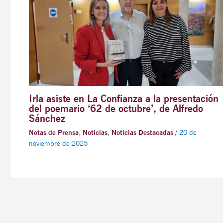
Irla asiste en La Confianza a la presentación
del poemario ‘62 de octubre’, de Alfredo
Sánchez
Notas de Prensa
,
Noticias
,
Noticias Destacadas
/
20 de
noviembre de 2025