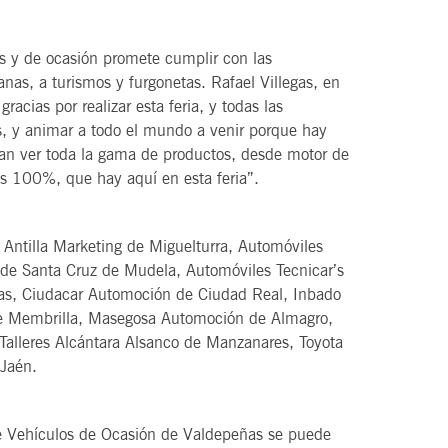
s y de ocasión promete cumplir con las
as, a turismos y furgonetas. Rafael Villegas, en
gracias por realizar esta feria, y todas las
s, y animar a todo el mundo a venir porque hay
dan ver toda la gama de productos, desde motor de
os 100%, que hay aquí en esta feria”.
 Antilla Marketing de Miguelturra, Automóviles
de Santa Cruz de Mudela, Automóviles Tecnicar’s
as, Ciudacar Automoción de Ciudad Real, Inbado
e Membrilla, Masegosa Automoción de Almagro,
Talleres Alcántara Alsanco de Manzanares, Toyota
Jaén.
de Vehículos de Ocasión de Valdepeñas se puede