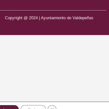
Copyright @ 2024 | Ayuntamiento de Valdepeñas
Cerrar el banner de cookies RGPD