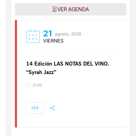
VER AGENDA
21
agosto, 2026
VIERNES
14 Edición LAS NOTAS DEL VINO.
“Syrah Jazz”
21:00
VER