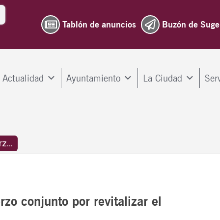
Tablón de anuncios
Buzón de Suge
Actualidad
Ayuntamiento
La Ciudad
Ser
z...
rzo conjunto por revitalizar el