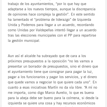
trabajo de los ayuntamientos, “por lo que hay que
adaptarse a los nuevos tiempos, aunque la discrepancia
de opiniones hace compleja la gestión”. En este sentido
ha lamentado el “problema de liderazgo” de Izquierda
Unida y Podemos para llegar a un acuerdo, recordando
como Unidas por Valdepeñas intentó llegar a un acuerdo
tras las elecciones municipales con el PP para repartirse
la gestión municipal.
Aun así el alcalde ha subrayado que de cara a los
próximos presupuestos a la oposición “no les vamos a
presentar un borrador de presupuestos, sino el dinero que
el ayuntamiento tiene que consignar para pagar la luz,
pagar a los funcionarios y pagar los servicios, y el dinero
que quede vamos a negociar lo que quiere cada uno”. En
cuanto a esas iniciativas Martín no da vía libre. “A mí no
me importa, como digo Marco Aurelio, lo que es buena
para la abeja debe ser bueno para la colmena, si desde la
izquierda se quiere una cosa y hay recursos económicos