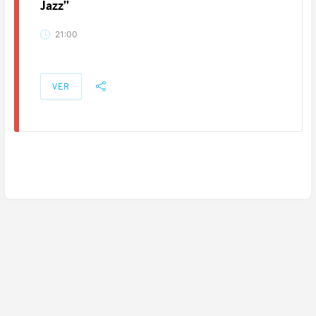
Jazz”
21:00
VER