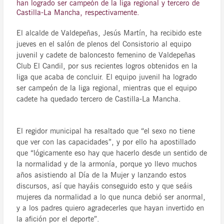
han logrado ser campeón de la liga regional y tercero de
Castilla-La Mancha, respectivamente.
El alcalde de Valdepeñas, Jesús Martín, ha recibido este
jueves en el salón de plenos del Consistorio al equipo
juvenil y cadete de baloncesto femenino de Valdepeñas
Club El Candil, por sus recientes logros obtenidos en la
liga que acaba de concluir. El equipo juvenil ha logrado
ser campeón de la liga regional, mientras que el equipo
cadete ha quedado tercero de Castilla-La Mancha.
El regidor municipal ha resaltado que “el sexo no tiene
que ver con las capacidades”, y por ello ha apostillado
que “lógicamente eso hay que hacerlo desde un sentido de
la normalidad y de la armonía, porque yo llevo muchos
años asistiendo al Día de la Mujer y lanzando estos
discursos, así que hayáis conseguido esto y que seáis
mujeres da normalidad a lo que nunca debió ser anormal,
y a los padres quiero agradecerles que hayan invertido en
la afición por el deporte”.