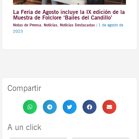
La Feria de Agosto incluye la IX edición de la
Muestra de Folclore ‘Bailes del Candillo’
Notas de Prensa
,
Noticias
,
Noticias Destacadas
/
1 de agosto de
2023
Compartir
A un click