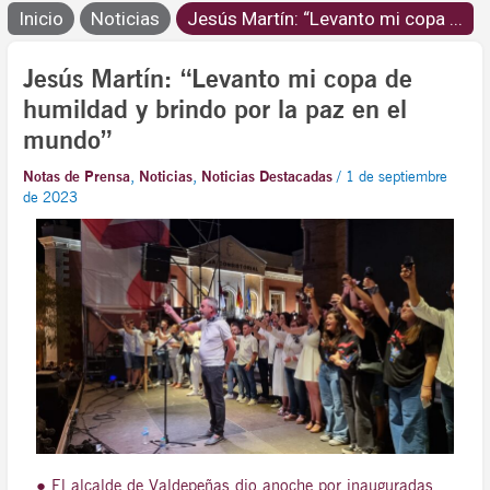
Inicio
Noticias
Jesús Martín: “Levanto mi copa ...
Jesús Martín: “Levanto mi copa de
humildad y brindo por la paz en el
mundo”
Notas de Prensa
,
Noticias
,
Noticias Destacadas
/
1 de septiembre
de 2023
● El alcalde de Valdepeñas dio anoche por inauguradas