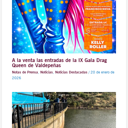
A la venta las entradas de la IX Gala Drag
Queen de Valdepeñas
Notas de Prensa
,
Noticias
,
Noticias Destacadas
/
20 de enero de
2026